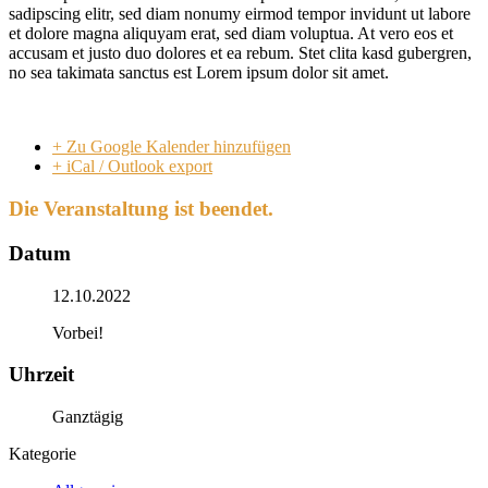
sadipscing elitr, sed diam nonumy eirmod tempor invidunt ut labore
et dolore magna aliquyam erat, sed diam voluptua. At vero eos et
accusam et justo duo dolores et ea rebum. Stet clita kasd gubergren,
no sea takimata sanctus est Lorem ipsum dolor sit amet.
+ Zu Google Kalender hinzufügen
+ iCal / Outlook export
Die Veranstaltung ist beendet.
Datum
12.10.2022
Vorbei!
Uhrzeit
Ganztägig
Kategorie