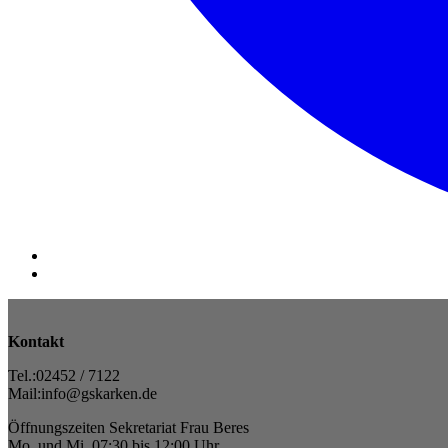
Kontakt
Tel.:02452 / 7122
Mail:info@gskarken.de
Öffnungszeiten Sekretariat Frau Beres
Mo. und Mi. 07:30 bis 12:00 Uhr