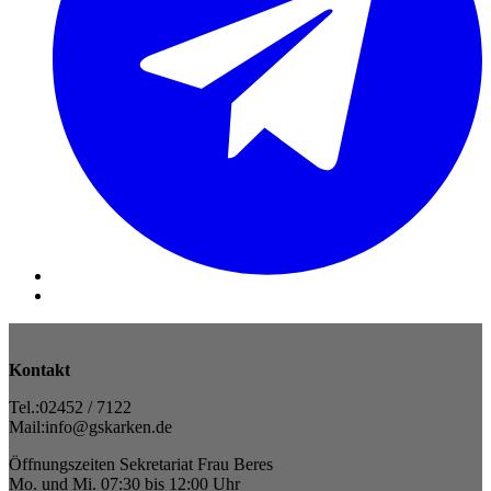
Kontakt
Tel.:02452 / 7122
Mail:info@gskarken.de
Öffnungszeiten Sekretariat Frau Beres
Mo. und Mi. 07:30 bis 12:00 Uhr