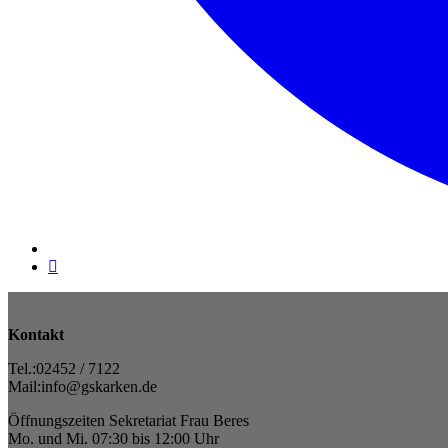
Kontakt
Tel.:02452 / 7122
Mail:info@gskarken.de
Öffnungszeiten Sekretariat Frau Beres
Mo. und Mi. 07:30 bis 12:00 Uhr